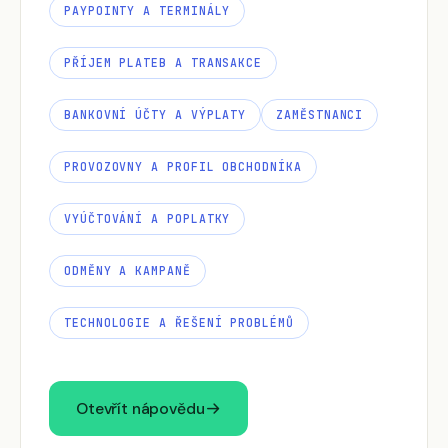
PAYPOINTY A TERMINÁLY
PŘÍJEM PLATEB A TRANSAKCE
BANKOVNÍ ÚČTY A VÝPLATY
ZAMĚSTNANCI
PROVOZOVNY A PROFIL OBCHODNÍKA
VYÚČTOVÁNÍ A POPLATKY
ODMĚNY A KAMPANĚ
TECHNOLOGIE A ŘEŠENÍ PROBLÉMŮ
Otevřít nápovědu