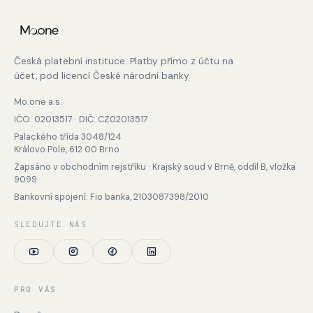
Česká platební instituce. Platby přímo z účtu na
účet, pod licencí České národní banky.
Mo.one a.s.
IČO: 02013517 · DIČ: CZ02013517
Palackého třída 3048/124
Královo Pole, 612 00 Brno
Zapsáno v obchodním rejstříku · Krajský soud v Brně, oddíl B, vložka
9099
Bankovní spojení: Fio banka, 2103087398/2010
SLEDUJTE NÁS
PRO VÁS