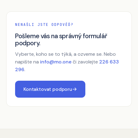
NENAŠLI JSTE ODPOVĚĎ?
Pošleme vás na správný formulář
podpory.
Vyberte, koho se to týká, a ozveme se. Nebo
napište na
info@mo.one
či zavolejte
226 633
296
.
Kontaktovat podporu