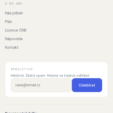
O MO.ONE
Náš příběh
Plán
Licence ČNB
Nápověda
Kontakt
NEWSLETTER
Měsíčně. Žádný spam. Můžete se kdykoli odhlásit.
Odebírat