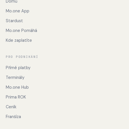
Domů
Mo.one App
Stardust
Mo.one Pomáhá
Kde zaplatíte
PRO PODNIKÁNÍ
Přímé platby
Terminály
Mo.one Hub
Prima ROK
Ceník
Franšíza